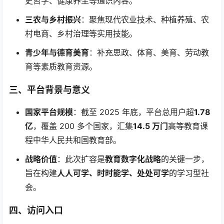
史哲学、健康养生等通识内容。
三农与乡村振兴
：聚焦现代农业技术、种植养殖、农
村电商、乡村治理等实用技能。
青少年与德育美育
：补充思政、体育、美育、劳动教
育等素质教育资源。
三、平台背景与意义
国家平台规模
：截至 2025 年底，平台总用户超
1.78
亿
，覆盖 200 多个国家，汇集
14.5 万门
高等教育课
程中华人民共和国教育部。
战略价值
：此次扩容是
教育数字化战略
的关键一步，
旨在构建
人人可学、时时能学、处处可学
的学习型社
会。
四、访问入口