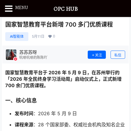
MENU
OPC HUB
国家智慧教育平台新增 700 多门优质课程
0
AI智能体
5月11日
苏苏苏呀
关注
私信
吭哧吭哧的陈陈吖
国家智慧教育平台于 2026 年 5 月 9 日，在苏州举行的
「2026 年全民终身学习活动周」启动仪式上，正式新增
700 余门优质课程。
一、核心信息
发布时间
：2026 年 5 月 9 日
课程来源
：28 个国家部委、权威社会机构及知名企业