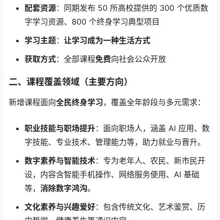
配套资源
：同期发布 50 所高校提供的 300 个优质数
字学习资源、800 个终身学习典型项目
学习主题
：
让学习成为一种生活方式
获取方式
：全部课程
免费
向社会公众开放
二、课程覆盖领域（主要方向）
新增课程面向
全民终身学习
，覆盖全年龄段与多元需求：
职业技能与职场提升
：面向职场人，涵盖 AI 应用、数
字技能、专业技术、管理能力等，助力就业与晋升。
数字素养与智能技术
：专为老年人、农民、新市民开
设，内容含智能手机操作、网络服务使用、AI 基础
等，
消除数字鸿沟
。
文化素养与兴趣爱好
：包含传统文化、艺术鉴赏、历