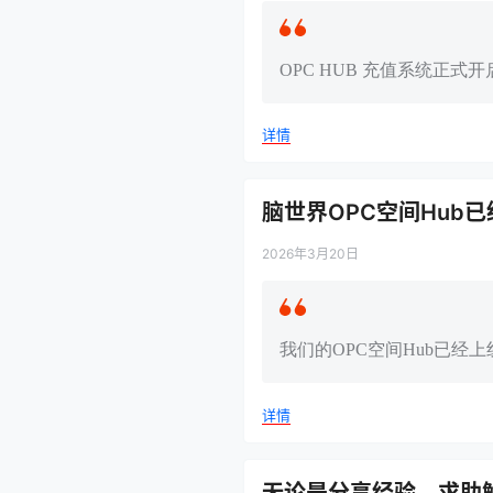
OPC HUB 充值系统正
详情
脑世界OPC空间Hub
2026年3月20日
我们的OPC空间Hub已
详情
无论是分享经验、求助解