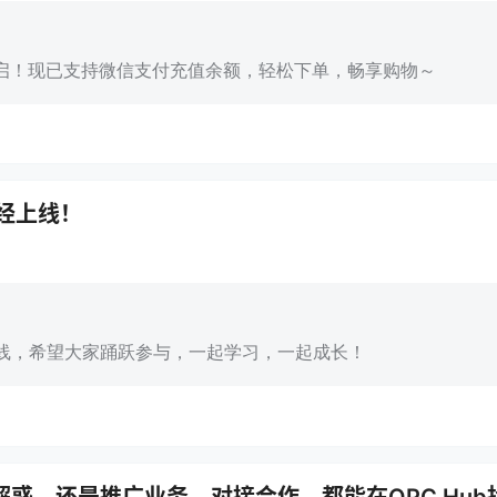
式开启！现已支持微信支付充值余额，轻松下单，畅享购物～
已经上线！
经上线，希望大家踊跃参与，一起学习，一起成长！
惑，还是推广业务、对接合作，都能在OPC Hub