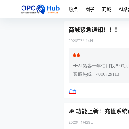
热点
圈子
商城
AI聚
商城紧急通知！！！
2026年7月14日
📢AI拓客一年使用权29
客服热线：4006729113
详情
🎉 功能上新：充值系
2026年4月29日