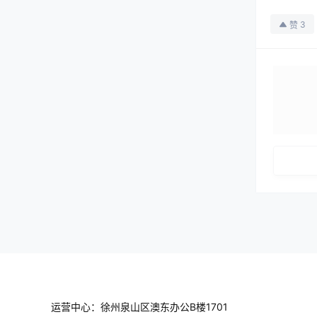
3
赞
运营中心：徐州泉山区澳东办公B楼1701