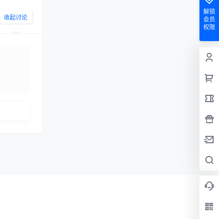
解锁
收起讨论
会员
权限
发布