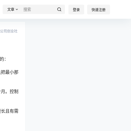
文章
登录
快速注册
公司创业社
的：
先把最小那
个月。控制
擅长且有需