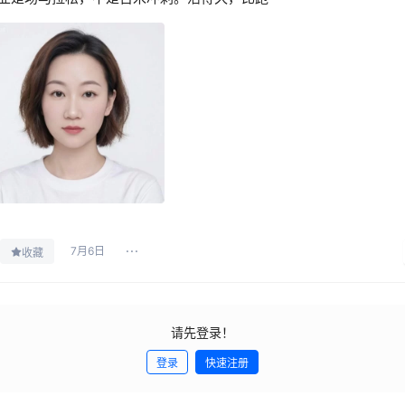
7月6日
收藏
请先登录！
登录
快速注册