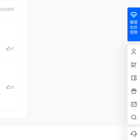
时间排序
解锁
会员
权限
0
0