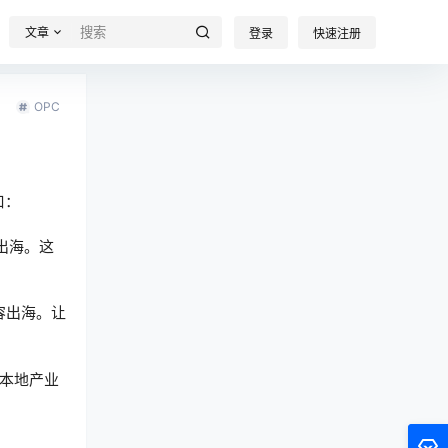
文章
登录
快速注册
OPC
口：
出海。这
容出海。让
本地产业