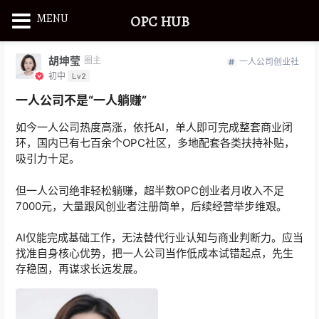
MENU
OPC HUB
胡坤莹
圈主
一人公司创业社
初中
Lv2
一人公司不是“一人躺赚”
如今一人公司热度高涨，依托AI，单人即可完成整套商业闭
环，国内已有七百余个OPC社区，多地配套各类扶持补贴，
吸引力十足。
但一人公司绝非轻松躺赚，超半数OPC创业者月收入不足
7000元，大量跟风创业者注册简单，后续经营举步维艰。
AI仅能完成基础工作，无法替代行业认知与商业判断力。应当
找准自身核心优势，把一人公司当作低成本试错起点，先生
存稳固，再谋求长远发展。