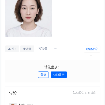
7月9日
1
赞
收藏
收起讨论
请先登录！
登录
快速注册
发布
讨论
切换为时间排序