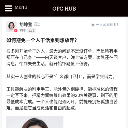
MENU
OPC HUB
胡坤莹
圈主
一人公司创业社
初中
Lv2
如何避免一个人干活累到想放弃？
很多刚开始单干的人，最大的问题不是没订单，而是所有事
都压在自己身上——白天谈客户，晚上做方案，凌晨还在回
消息。忙到失去生活，就开始怀疑值不值得。
其实一人创业的核心不是“什么都自己扛”，而是学会借力。
工具能解决的别用手工，能外包的别硬撑，能标准化的流程
一定写下来。把精力留给最出效果的20%关键事，剩下的用
最低成本完成。一个人也能跑通闭环，前提是别把孤独当苦
难，而是把它当成灵活和自由的起点。