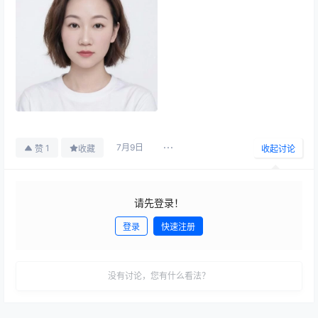
7月9日
1
赞
收藏
收起讨论
请先登录！
登录
快速注册
发布
没有讨论，您有什么看法？