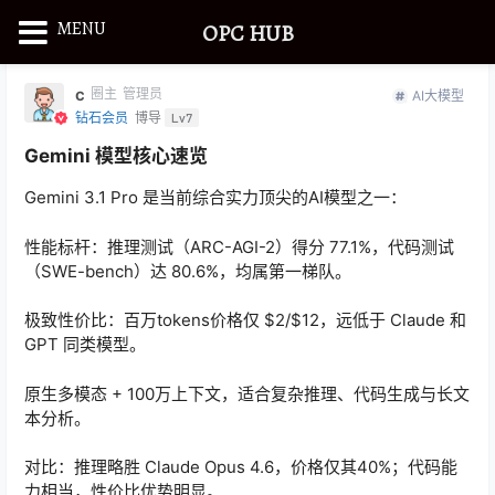
MENU
OPC HUB
c
圈主
管理员
AI大模型
钻石会员
博导
Lv7
Gemini 模型核心速览
Gemini 3.1 Pro 是当前综合实力顶尖的AI模型之一：
性能标杆：推理测试（ARC-AGI-2）得分 77.1%，代码测试
（SWE-bench）达 80.6%，均属第一梯队。
极致性价比：百万tokens价格仅 $2/$12，远低于 Claude 和
GPT 同类模型。
原生多模态 + 100万上下文，适合复杂推理、代码生成与长文
本分析。
对比：推理略胜 Claude Opus 4.6，价格仅其40%；代码能
力相当，性价比优势明显。