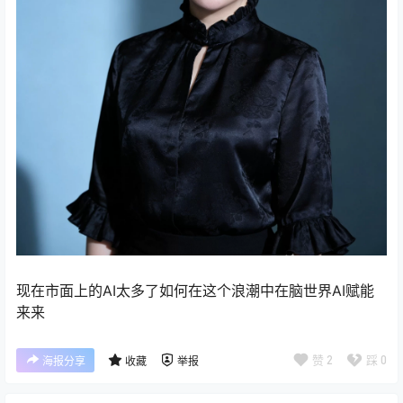
现在市面上的AI太多了如何在这个浪潮中在脑世界AI赋能
来来
赞
2
踩
0
海报分享
收藏
举报