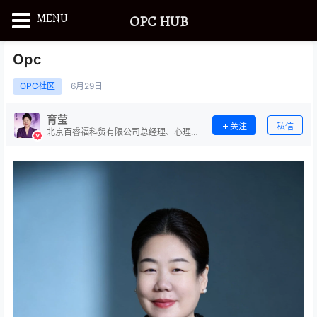
MENU
OPC HUB
Opc
OPC社区
6月
29日
育莹
关注
私信
北京百睿福科贸有限公司总经理、心理健
康咨询师、健康管理师