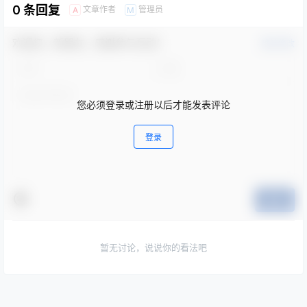
0 条回复
文章作者
管理员
A
M
欢迎您，新朋友，感谢参与互动！
确认修改
您必须登录或注册以后才能发表评论
登录
提交
暂无讨论，说说你的看法吧