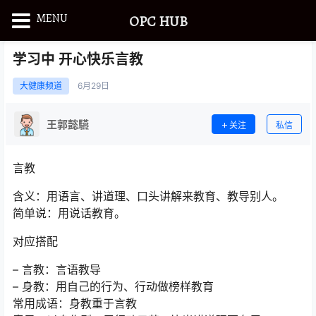
MENU
OPC HUB
学习中 开心快乐言教
大健康频道
6月
29日
王郭懿驠
关注
私信
言教
含义：用语言、讲道理、口头讲解来教育、教导别人。
简单说：用说话教育。
对应搭配
– 言教：言语教导
– 身教：用自己的行为、行动做榜样教育
常用成语：身教重于言教