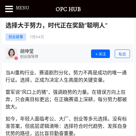
MENU
OPC HUB
选择大于努力，时代正在奖励“聪明人”
创业故事
7月
04日
胡坤莹
关注
私信
创业指导师
当AI重构行业、赛道剧烈分化，努力不再是成功的唯一通
行证。选择，正成为决定人生高度的关键变量。
雷军说“风口上的猪”，强调趋势的力量。在错误方向上狂
奔，只会离目标更远；在正确赛道上深耕，每分努力都被
放大。
如今，年轻人面临考公、大厂、创业等多元选择。没有标
准答案，但底层逻辑清晰：选择符合时代趋势、发挥自身
优势的路径，远比盲目勤奋重要。