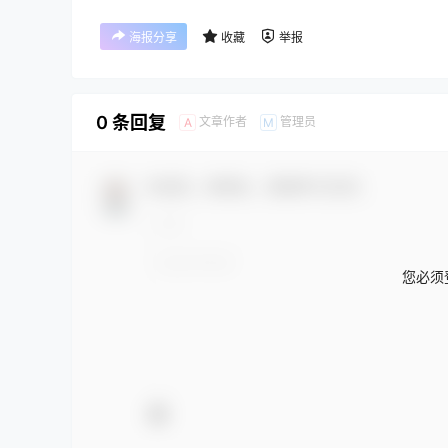
海报分享
收藏
举报
0 条回复
文章作者
管理员
A
M
欢迎您，新朋友，感谢参与互动！
您必须