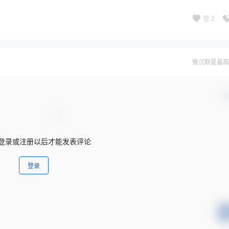
赞
2
惟沉默是最高
确
登录或注册以后才能发表评论
登录