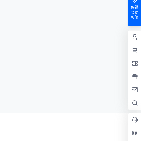
解锁
会员
权限