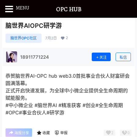
MENU
OPC HUB
脑世界AIOPC研学游
2
脑世界OPC社区
7月2日
18911771224
关注
私信
恭贺脑世界AI-OPC hub web3.0首批事业合伙人财富研会
圆满落幕。
正式开启快速发展，为全球中小微企业提供全生命周期的
赋能服务。
#中小微企业 #脑世界AI #精准获客 #创业#全生命周期
#OPC#事业合伙人#研学游
2
0
海报分享
收藏
举报