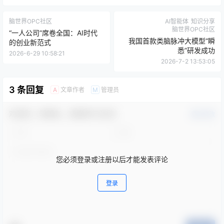
脑世界OPC社区
AI智能体
知识分享
脑世界OPC社区
“一人公司”席卷全国：AI时代
我国首款类脑脉冲大模型“瞬
的创业新范式
悉”研发成功
2026-6-29 10:58:21
2026-7-2 13:53:05
3 条回复
文章作者
管理员
A
M
欢迎您，新朋友，感谢参与互动！
确认修改
您必须登录或注册以后才能发表评论
登录