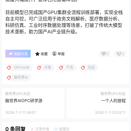
目前模型已完成国产GPU集群全流程训练部署，实现全栈
自主可控，可广泛应用于政务文档解析、医疗数据分析、
科研仿真、工业时序数据处理等场景，打破了传统大模型
技术垄断，助力国产AI产业链升级。
0
0
海报分享
收藏
举报
OPCHUB
分享
干货
社区
脑世界AI
脑世界OPC社区
脑世界OPC社区
脑世界AIOPC研学游
一个人的旅程
2026-7-2 11:36:07
2026-7-2 22:02:11
0 条回复
文章作者
管理员
A
M