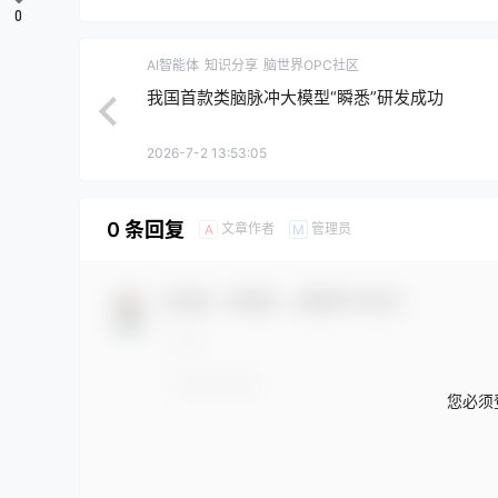
0
AI智能体
知识分享
脑世界OPC社区
我国首款类脑脉冲大模型“瞬悉”研发成功
2026-7-2 13:53:05
0 条回复
文章作者
管理员
A
M
欢迎您，新朋友，感谢参与互动！
您必须